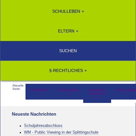
SCHULLEBEN
ELTERN
SUCHEN
§-RECHTLICHES
Aktuelle
Seite:
STARTSEITE
SCHULLEBEN
AKTIONEN /
SCHULLEBE
PROJEKTE
Neueste Nachrichten
Schuljahresabschluss
WM - Public Viewing in der Splittingschule