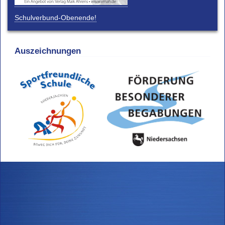
Schulverbund-Obenende!
Auszeichnungen