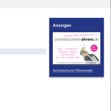
Anzeigen
l
Schulverbund-Obenende!