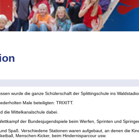
ion
ssen wurde die ganze Schülerschaft der Splittingschule ins Waldstadio
ederholten Male beteiligten: TRIXITT.
 die Mittelkanalschule dabei.
ettkampf der Bundesjugendspiele beim Werfen, Sprinten und Springe
l und Spaß. Verschiedene Stationen waren aufgebaut, an denen die Ki
tball, Menschen-Kicker, beim Hindernisparcour usw.