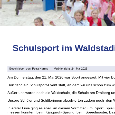
Schulsport im Waldstad
Geschrieben von:
Petra Harms
Veröffentlicht: 24. Mai 2026
Am Donnerstag, den 21. Mai 2026 war Sport angesagt: Mit vier Bu
Dort fand ein Schulsport-Event statt, an dem wir uns schon zum wi
Außer uns waren noch die Waldschule, die Schule am Draiberg und
Unsere Schüler und Schülerinnen absolvierten zudem noch den W
In erster Linie ging es aber an diesem Vormittag um Sport, Spie
messen konnten: beim Känguruh-Sprung, beim Speedmaster, Baske