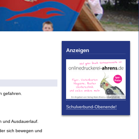
Anzeigen
n gefahren.
Schulverbund-Obenende!
n und Ausdauerlauf.
nder sich bewegen und