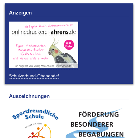
Anzeigen
Schulverbund-Obenende!
Auszeichnungen