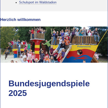
Schulsport im Waldstadion
Herzlich willkommen
Bundesjugendspiele
2025