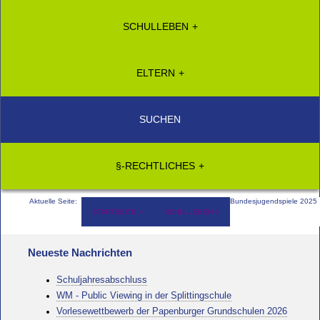
SCHULLEBEN
ELTERN
SUCHEN
§-RECHTLICHES
Aktuelle Seite:
Bundesjugendspiele 2025
STARTSEITE
SCHULLEBEN
Neueste Nachrichten
Schuljahresabschluss
WM - Public Viewing in der Splittingschule
Vorlesewettbewerb der Papenburger Grundschulen 2026